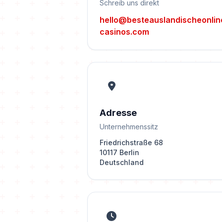
Schreib uns direkt
hello@besteauslandischeonlin
casinos.com
Adresse
Unternehmenssitz
Friedrichstraße 68
10117 Berlin
Deutschland