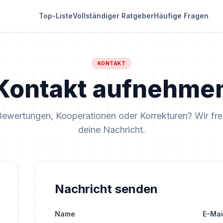
Top-Liste
Vollständiger Ratgeber
Häufige Fragen
KONTAKT
Kontakt aufnehme
Bewertungen, Kooperationen oder Korrekturen? Wir fre
deine Nachricht.
Nachricht senden
Name
E-Mai