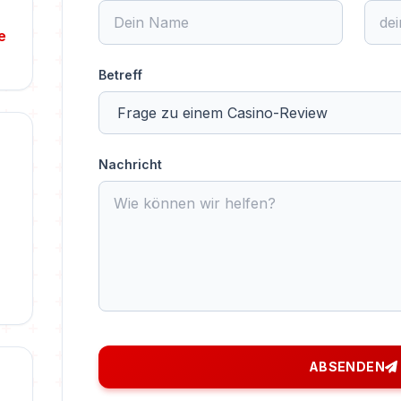
e
Betreff
Nachricht
ABSENDEN