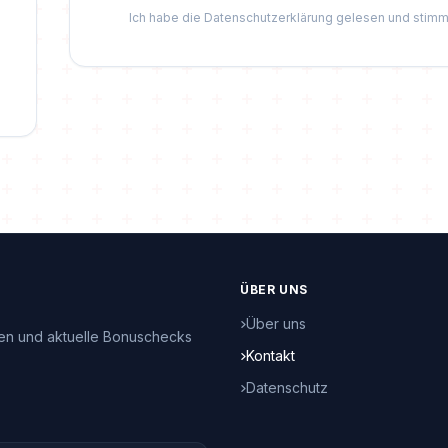
Ich habe die
Datenschutzerklärung
gelesen und stimme
ÜBER UNS
Über uns
en und aktuelle Bonuschecks
Kontakt
Datenschutz