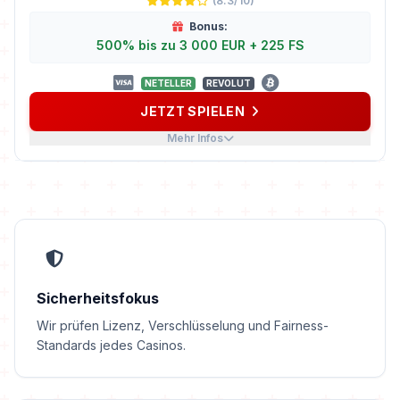
(8.3/10)
Bonus:
500% bis zu 3 000 EUR + 225 FS
NETELLER
REVOLUT
JETZT SPIELEN
Mehr Infos
WARUM WIR ES MÖGEN
RTP: 97%
Minimum Deposit: €5
Payout Speed: 0–24 hours for crypto and e-wallets
Casino Games: 10,000+
GUT ZU WISSEN
Sicherheitsfokus
Some users report delayed support issues
Wir prüfen Lizenz, Verschlüsselung und Fairness-
Standards jedes Casinos.