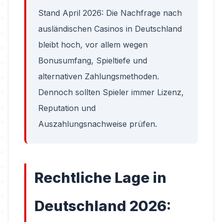
Stand April 2026: Die Nachfrage nach
ausländischen Casinos in Deutschland
bleibt hoch, vor allem wegen
Bonusumfang, Spieltiefe und
alternativen Zahlungsmethoden.
Dennoch sollten Spieler immer Lizenz,
Reputation und
Auszahlungsnachweise prüfen.
Rechtliche Lage in
Deutschland 2026: