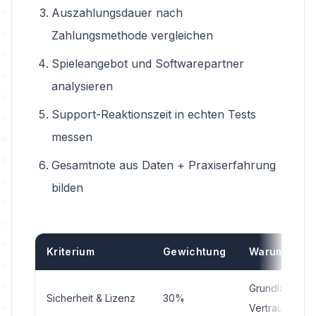
Auszahlungsdauer nach
Zahlungsmethode vergleichen
Spieleangebot und Softwarepartner
analysieren
Support-Reaktionszeit in echten Tests
messen
Gesamtnote aus Daten + Praxiserfahrung
bilden
Kriterium
Gewichtung
Warum wicht
Grundlage für
Sicherheit & Lizenz
30%
Vertrauen und