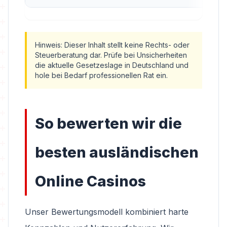
Hinweis: Dieser Inhalt stellt keine Rechts- oder
Steuerberatung dar. Prüfe bei Unsicherheiten
die aktuelle Gesetzeslage in Deutschland und
hole bei Bedarf professionellen Rat ein.
So bewerten wir die
besten ausländischen
Online Casinos
Unser Bewertungsmodell kombiniert harte