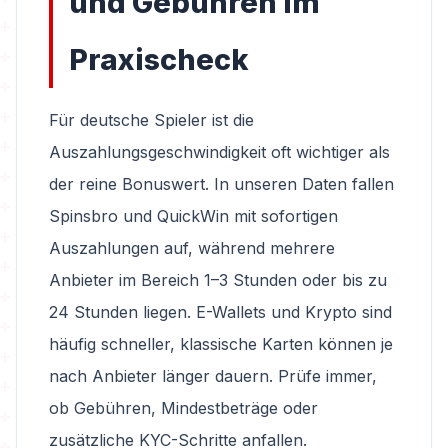
und Gebühren im
Praxischeck
Für deutsche Spieler ist die
Auszahlungsgeschwindigkeit oft wichtiger als
der reine Bonuswert. In unseren Daten fallen
Spinsbro und QuickWin mit sofortigen
Auszahlungen auf, während mehrere
Anbieter im Bereich 1–3 Stunden oder bis zu
24 Stunden liegen. E-Wallets und Krypto sind
häufig schneller, klassische Karten können je
nach Anbieter länger dauern. Prüfe immer,
ob Gebühren, Mindestbeträge oder
zusätzliche KYC-Schritte anfallen.