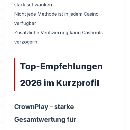
stark schwanken
Nicht jede Methode ist in jedem Casino
verfügbar
Zusätzliche Verifizierung kann Cashouts
verzögern
Top-Empfehlungen
2026 im Kurzprofil
CrownPlay – starke
Gesamtwertung für