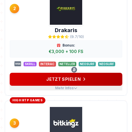
Min Deposit: $20
Payout speed: 1–6 hours
2
Casino Games: 6000+
GUT ZU WISSEN
Drakaris
Support not always 24/7
(9.7/10)
Bonus:
€3,000 + 100 FS
SKRILL
INTERAC
NETELLER
NEOSURF
NEOSURF
MIFINITY
JETZT SPIELEN
Mehr Infos
HIGH RTP GAMES
WARUM WIR ES MÖGEN
RTP: 97%
Min Deposit: $20
Payout speed: 1–24 hours
3
Casino Games: 6000+