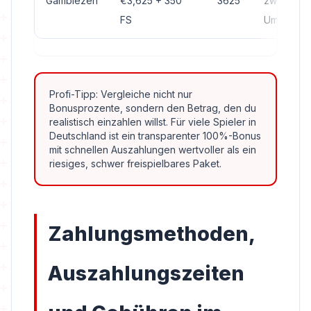
Gamblezen
€3,625 + 350
3625
zwischen
FS
Umfang
Profi-Tipp: Vergleiche nicht nur
Bonusprozente, sondern den Betrag, den du
realistisch einzahlen willst. Für viele Spieler in
Deutschland ist ein transparenter 100%-Bonus
mit schnellen Auszahlungen wertvoller als ein
riesiges, schwer freispielbares Paket.
Zahlungsmethoden,
Auszahlungszeiten