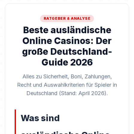
RATGEBER & ANALYSE
Beste ausländische
Online Casinos: Der
große Deutschland-
Guide 2026
Alles zu Sicherheit, Boni, Zahlungen,
Recht und Auswahlkriterien für Spieler in
Deutschland (Stand: April 2026).
Was sind