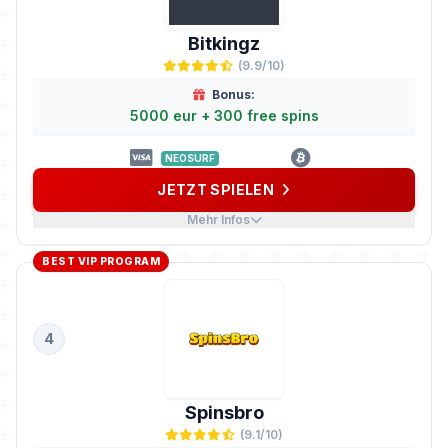
GUT ZU WISSEN
Bitkingz
Some users report delayed support issues
(9.9/10)
Bonus:
5000 eur + 300 free spins
NEOSURF
MIFINITY
JETZT SPIELEN
Mehr Infos
BEST VIP PROGRAM
WARUM WIR ES MÖGEN
RTP: 96%
Min Deposit: $20
Payout speed: 1–6 hours
4
Casino Games: 6000+
GUT ZU WISSEN
Spinsbro
Withdrawal limits may be restrictive for high rollers
(9.1/10)