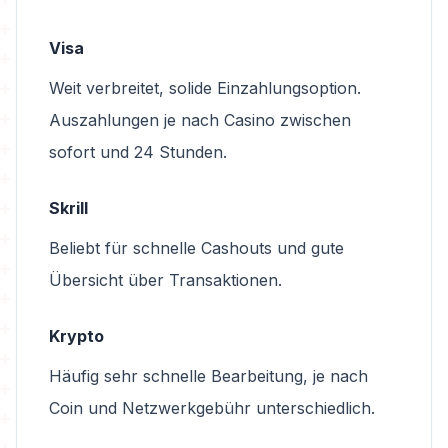
Visa
Weit verbreitet, solide Einzahlungsoption.
Auszahlungen je nach Casino zwischen
sofort und 24 Stunden.
Skrill
Beliebt für schnelle Cashouts und gute
Übersicht über Transaktionen.
Krypto
Häufig sehr schnelle Bearbeitung, je nach
Coin und Netzwerkgebühr unterschiedlich.