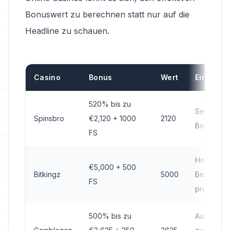
Bonuswert zu berechnen statt nur auf die
Headline zu schauen.
Casino
Bonus
Wert
Einordnu
520% bis zu
Sehr stark
Spinsbro
€2,120 + 1000
2120
Bonusjäge
FS
Hoher Max
€5,000 + 500
Bitkingz
5000
Bedingun
FS
prüfen
500% bis zu
Ausgewo