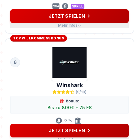
SKRILL
JETZT SPIELEN
Mehr Infos
TOP WILLKOMMENSBONUS
WARUM WIR ES MÖGEN
RTP: 97%
Min Deposit: €1
Payout speed: 1-24 hours
6
Casino Games: 5000+
GUT ZU WISSEN
Winshark
Fewer ongoing promotions
(9/10)
Bonus:
Bis zu 800€ + 75 FS
JETZT SPIELEN